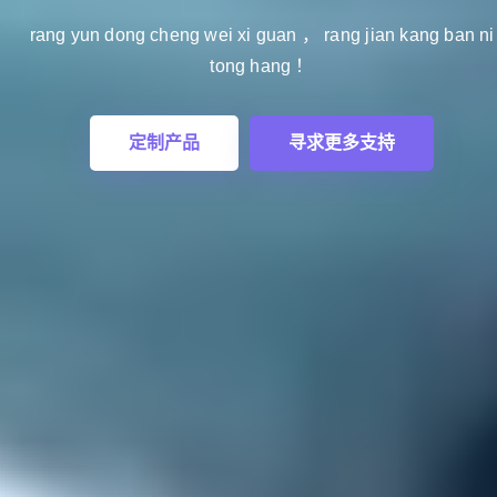
限可能！🔥
限可能！🔥
rang yun dong cheng wei xi guan ， rang jian kang ban ni
tong hang ！
 tuan 304am guan fang ru kou —— dian ran yun
yong li ji tuan 304am guan fang ru kou —
 ji qing ， shi fang wu xian ke neng ！
dong ji qing ， shi fang wu xian k
定制产品
寻求更多支持
们的企业精神
专业技术支持
我们的企业精神
专业